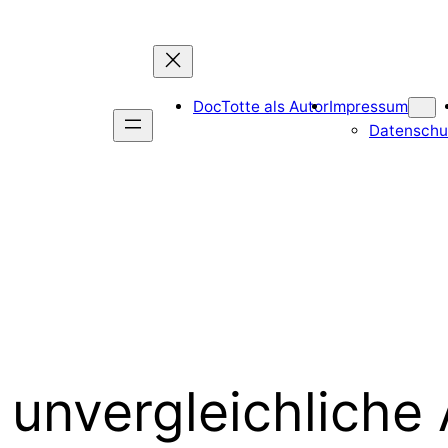
DocTotte als Autor
Impressum
Datenschu
 unvergleichliche