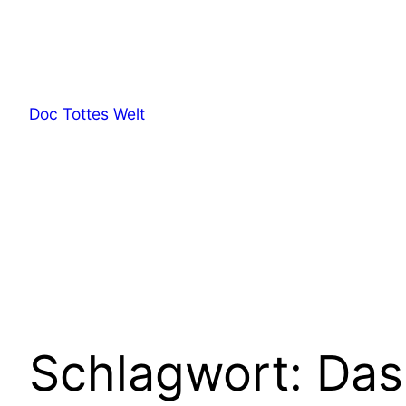
Zum
Inhalt
springen
Doc Tottes Welt
Schlagwort:
Das