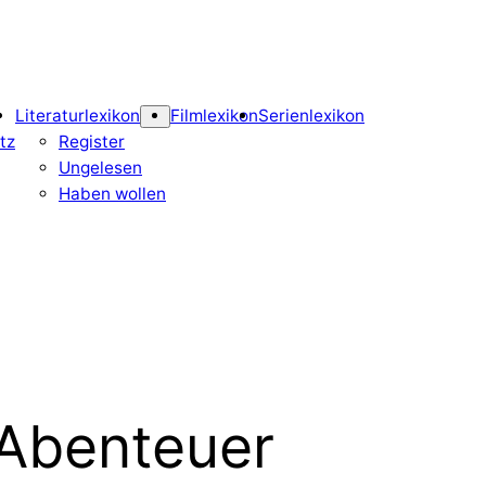
Literaturlexikon
Filmlexikon
Serienlexikon
tz
Register
Ungelesen
Haben wollen
 Abenteuer