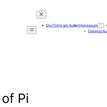
DocTotte als Autor
Impressum
Datenschu
 of Pi