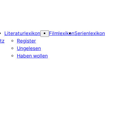
Literaturlexikon
Filmlexikon
Serienlexikon
tz
Register
Ungelesen
Haben wollen