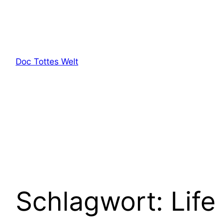
Zum
Inhalt
springen
Doc Tottes Welt
Schlagwort:
Life