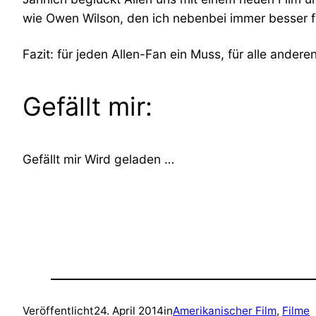
wie Owen Wilson, den ich nebenbei immer besser fi
Fazit: für jeden Allen-Fan ein Muss, für alle andere
Gefällt mir:
Gefällt mir
Wird geladen …
Veröffentlicht
24. April 2014
in
Amerikanischer Film
, 
Filme