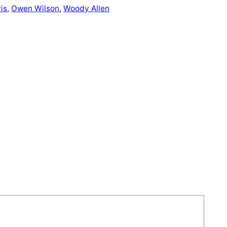
is
, 
Owen Wilson
, 
Woody Allen