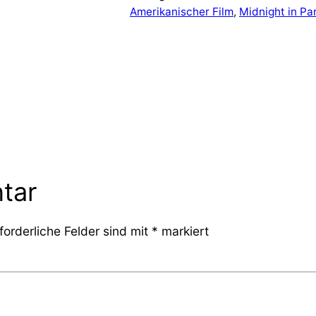
Amerikanischer Film
, 
Midnight in Par
tar
forderliche Felder sind mit
*
markiert