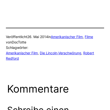
Veröffentlicht
26. Mai 2014
in
Amerikanischer Film
, 
Filme
von
DocTotte
Schlagwörter:
Amerikanischer Film
, 
Die Lincoln-Verschwörung
, 
Robert
Redford
Kommentare