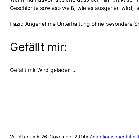
Geschichte sowieso weiß, wie es ausgehen wird, ist
Fazit: Angenehme Unterhaltung ohne besondere S
Gefällt mir:
Gefällt mir
Wird geladen …
Veröffentlicht
26. November 2014
in
Amerikanischer Film
, 