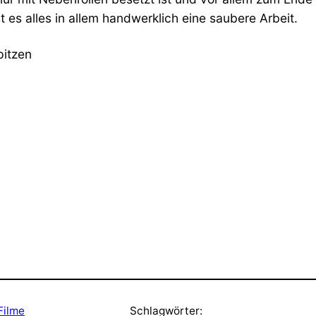
 es alles in allem handwerklich eine saubere Arbeit.
pitzen
Filme
Schlagwörter: