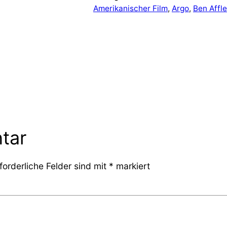
Amerikanischer Film
, 
Argo
, 
Ben Affl
tar
forderliche Felder sind mit
*
markiert