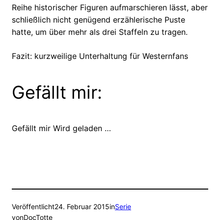
Reihe historischer Figuren aufmarschieren lässt, aber
schließlich nicht genügend erzählerische Puste
hatte, um über mehr als drei Staffeln zu tragen.
Fazit: kurzweilige Unterhaltung für Westernfans
Gefällt mir:
Gefällt mir
Wird geladen …
Veröffentlicht
24. Februar 2015
in
Serie
von
DocTotte