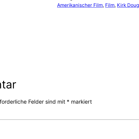
Amerikanischer Film
, 
Film
, 
Kirk Doug
tar
forderliche Felder sind mit
*
markiert