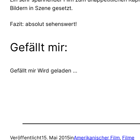
Bildern in Szene gesetzt.
Fazit: absolut sehenswert!
Gefällt mir:
Gefällt mir
Wird geladen …
Veröffentlicht
15. Mai 2015
in
Amerikanischer Film
, 
Filme