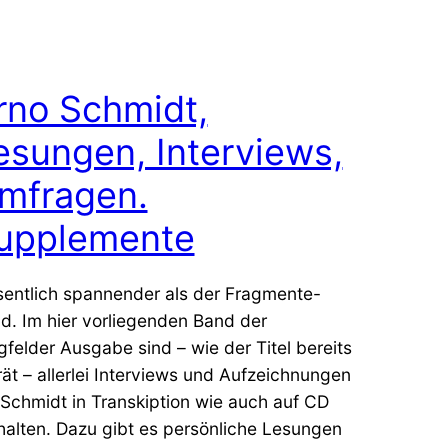
rno Schmidt,
esungen, Interviews,
mfragen.
upplemente
entlich spannender als der Fragmente-
d. Im hier vorliegenden Band der
gfelder Ausgabe sind – wie der Titel bereits
rät – allerlei Interviews und Aufzeichnungen
 Schmidt in Transkiption wie auch auf CD
halten. Dazu gibt es persönliche Lesungen