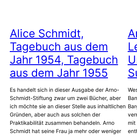
Alice Schmidt,
A
Tagebuch aus dem
L
Jahr 1954, Tagebuch
U
aus dem Jahr 1955
S
Es handelt sich in dieser Ausgabe der Arno-
Wes
Schmidt-Stiftung zwar um zwei Bücher, aber
Ban
ich möchte sie an dieser Stelle aus inhaltlichen
Bar
Gründen, aber auch aus solchen der
ver
Praktikabilität zusammen behandeln. Arno
mit
Schmidt hat seine Frau ja mehr oder weniger
ent