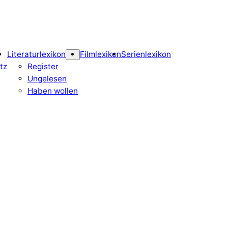
Literaturlexikon
Filmlexikon
Serienlexikon
tz
Register
Ungelesen
Haben wollen