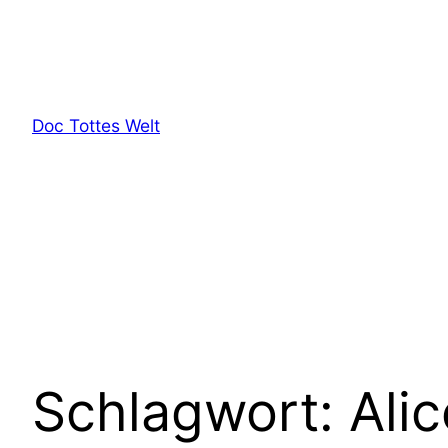
Zum
Inhalt
springen
Doc Tottes Welt
Schlagwort:
Ali