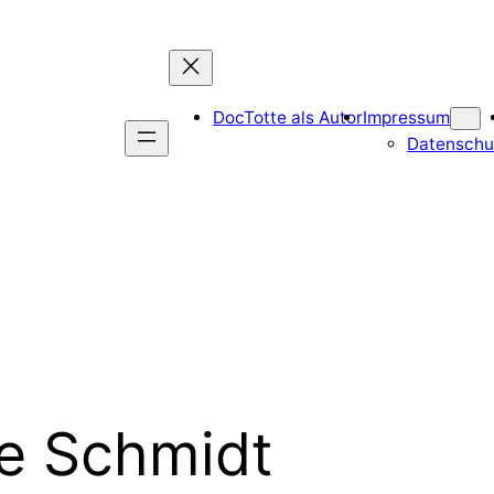
DocTotte als Autor
Impressum
Datenschu
ce Schmidt