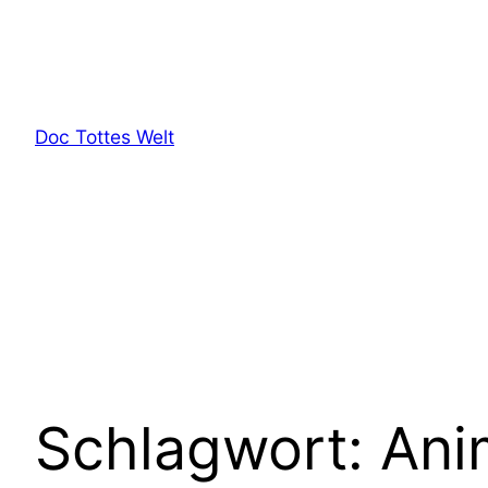
Zum
Inhalt
springen
Doc Tottes Welt
Schlagwort:
Ani