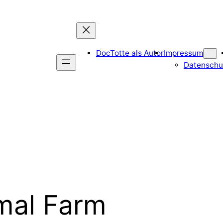
DocTotte als Autor
Impressum
Datenschu
mal Farm