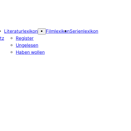
Literaturlexikon
Filmlexikon
Serienlexikon
tz
Register
Ungelesen
Haben wollen