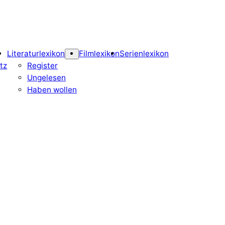
Literaturlexikon
Filmlexikon
Serienlexikon
tz
Register
Ungelesen
Haben wollen