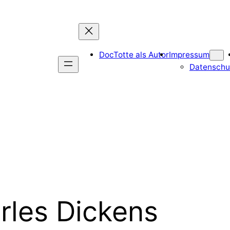
DocTotte als Autor
Impressum
Datenschu
rles Dickens