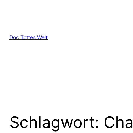
Zum
Inhalt
springen
Doc Tottes Welt
Schlagwort:
Cha