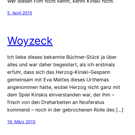
Wer diesen Film nicht kennt, kennt Kinski nicht.
5. April 2015
Woyzeck
Ich liebe dieses bekannte Büchner-Stück ja über
alles und war daher begeistert, als ich erstmals
erfuhr, dass sich das Herzog-Kinski-Gespann
gemeinsam mit Eva Mattes dieses Urthemas
angenommen hatte, wobei Herzog nicht ganz mit
dem Spiel Kinskis einverstanden war, der ihm –
frisch von den Dreharbeiten an Nosferatus
kommend – noch in der gebrochenen Rolle des […]
16. März 2015