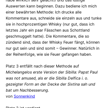
habe wirklich sehr gelacht!) und das lustige
Auswerten kann beginnen. Dazu bediene ich mich
einer bewährten Methode: Ich drucke alle
Kommentare aus, schneide sie einzeln aus und tunke
sie in hochprozentigen Whisky (nur gut, dass ich
letztes Jahr ein paar Fässchen aus Schottland
geschmuggelt hatte). Die Kommentare, die so
zündend sind, dass der Whisky Feuer fängt, können
nur gut sein und sind somit – Gewinner. Natürlich in
der Reihenfolge, wie sie Feuer gefangen haben.
Platz 3 entfällt nach dieser Methode auf
Michelangelos erste Version der Sibilla: Papst Paul
was not amused, als er die Sibilla Delfica i. o.
gezeigter Form an der Decke der Sixtina sah und
bat um Nachbesserung.
von
Sonnenkind