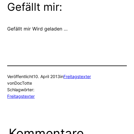
Gefällt mir:
Gefällt mir
Wird geladen …
Veröffentlicht
10. April 2013
in
Freitagstexter
von
DocTotte
Schlagwörter:
Freitagstexter
Kommentare