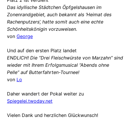
Platz 2 ist verdient
Das idyllische Städtchen Öpfgelshausen im
Zonenrandgebiet, auch bekannt als ‘Heimat des
Rachenputzers’, hatte somit auch eine echte
Schönheitskönigin vorzuweisen.
von
George
Und auf den ersten Platz landet
ENDLICH! Die “Drei Fleischwürste von Marzahn” sind
wieder mit Ihrem Erfolgsmusical “Abends ohne
Pelle” auf Butterfahrten-Tournee!
von
Lo
Daher wandert der Pokal weiter zu
Spiegelei.twoday.net
Vielen Dank und herzlichen Glückwunsch!