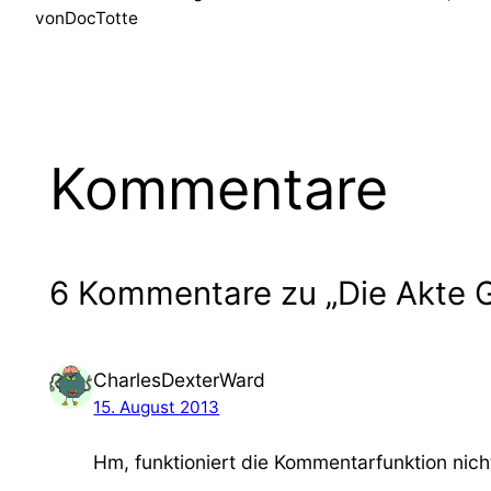
von
DocTotte
Kommentare
6 Kommentare zu „Die Akte G
CharlesDexterWard
15. August 2013
Hm, funktioniert die Kommentarfunktion nicht