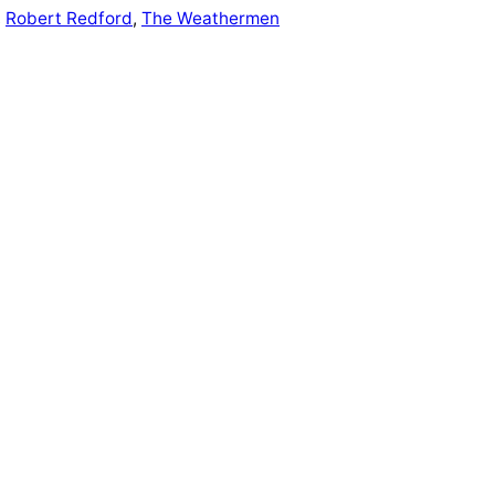
, 
Robert Redford
, 
The Weathermen