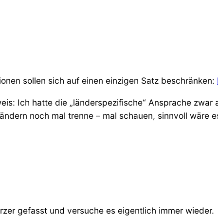
onen sollen sich auf einen einzigen Satz beschränken:
is: Ich hatte die „länderspezifische“ Ansprache zwar al
Ländern noch mal trenne – mal schauen, sinnvoll wäre
ürzer gefasst und versuche es eigentlich immer wieder.