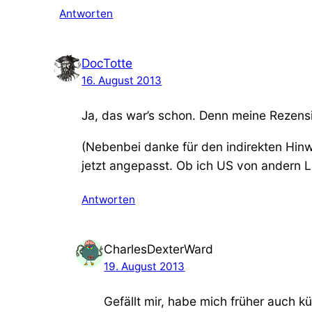
Antworten
DocTotte
16. August 2013
Ja, das war’s schon. Denn meine Rezensi
(Nebenbei danke für den indirekten Hinwe
jetzt angepasst. Ob ich US von andern 
Antworten
CharlesDexterWard
19. August 2013
Gefällt mir, habe mich früher auch k