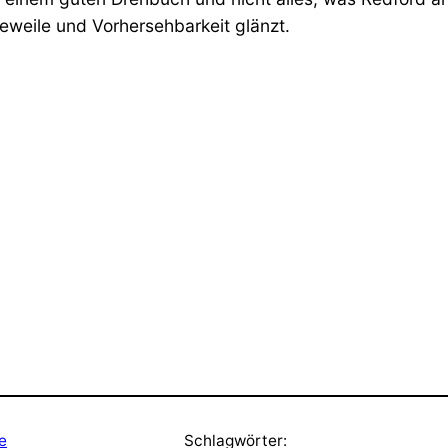
geweile und Vorhersehbarkeit glänzt.
e
Schlagwörter: