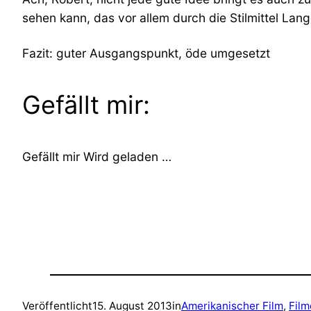
sehen kann, das vor allem durch die Stilmittel Lan
Fazit: guter Ausgangspunkt, öde umgesetzt
Gefällt mir:
Gefällt mir
Wird geladen …
Veröffentlicht
15. August 2013
in
Amerikanischer Film
, 
Film