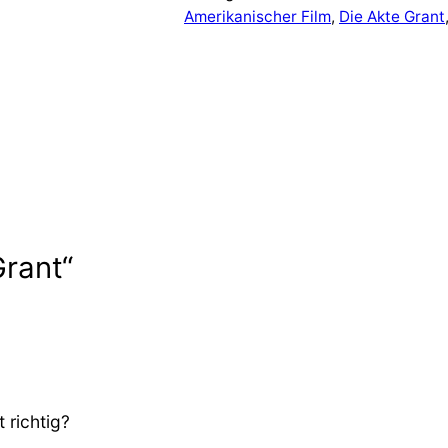
Amerikanischer Film
, 
Die Akte Grant
rant“
 richtig?