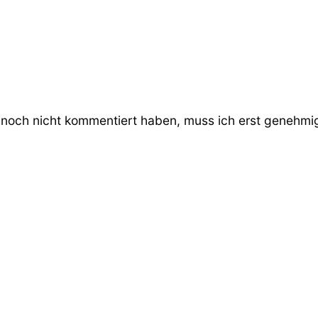
noch nicht kommentiert haben, muss ich erst genehmige