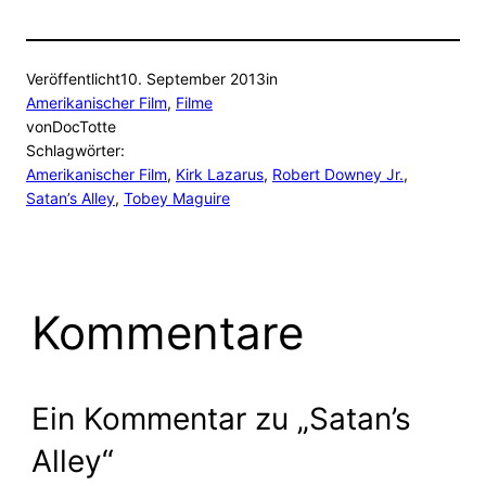
Veröffentlicht
10. September 2013
in
Amerikanischer Film
, 
Filme
von
DocTotte
Schlagwörter:
Amerikanischer Film
, 
Kirk Lazarus
, 
Robert Downey Jr.
, 
Satan’s Alley
, 
Tobey Maguire
Kommentare
Ein Kommentar zu „Satan’s
Alley“