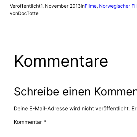
Veröffentlicht
1. November 2013
in
Filme
, 
Norwegischer Fi
von
DocTotte
Kommentare
Schreibe einen Kommen
Deine E-Mail-Adresse wird nicht veröffentlicht.
Er
Kommentar
*