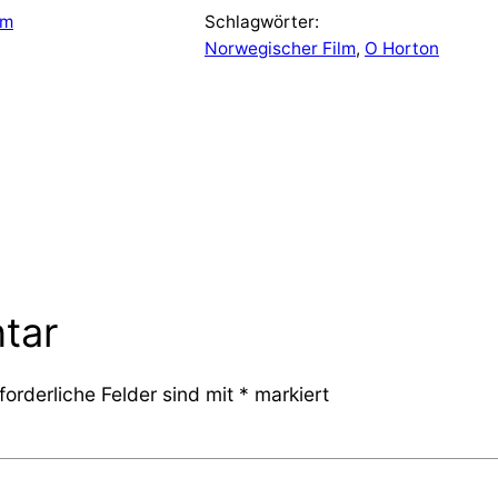
lm
Schlagwörter:
Norwegischer Film
, 
O Horton
tar
forderliche Felder sind mit
*
markiert