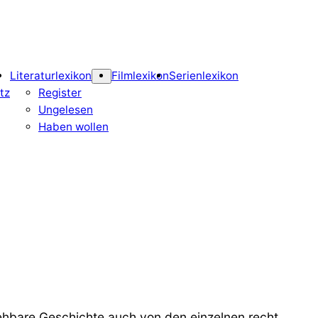
Literaturlexikon
Filmlexikon
Serienlexikon
tz
Register
Ungelesen
Haben wollen
ehbare Geschichte auch von den einzelnen recht