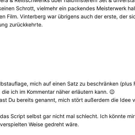
ra & Reißschwenks über halbfinsterem Set & unverstä
einen Schrott, vielmehr ein packendes Meisterwerk halt
 Film. Vinterberg war übrigens auch der erste, der 
ung zurückkehrte.
elbstauflage, mich auf einen Satz zu beschränken (plus F
die ich im Kommentar näher erläutern kann. 😉
ast Du bereits genannt, mich stört außerdem die Idee v
das Script selbst gar nicht mal schlecht. Ich könnte mir 
h verspielten Weise gedreht wäre.