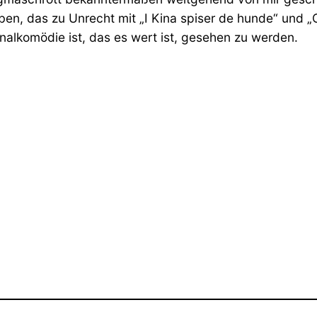
en, das zu Unrecht mit „I Kina spiser de hunde“ und „
inalkomödie ist, das es wert ist, gesehen zu werden.