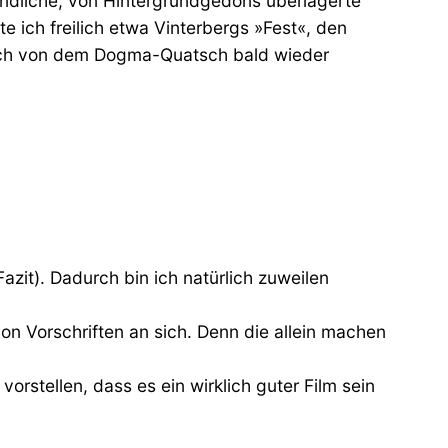
ndliche, von Hintergrundgedöns überlagerte
e ich freilich etwa Vinterbergs »Fest«, den
sich von dem Dogma-Quatsch bald wieder
azit). Dadurch bin ich natürlich zuweilen
on Vorschriften an sich. Denn die allein machen
vorstellen, dass es ein wirklich guter Film sein