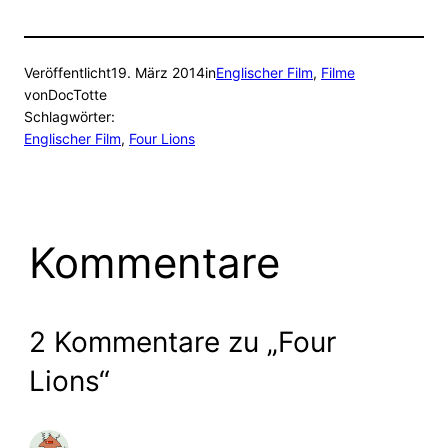
Veröffentlicht
19. März 2014
in
Englischer Film
, 
Filme
von
DocTotte
Schlagwörter:
Englischer Film
, 
Four Lions
Kommentare
2 Kommentare zu „Four
Lions“