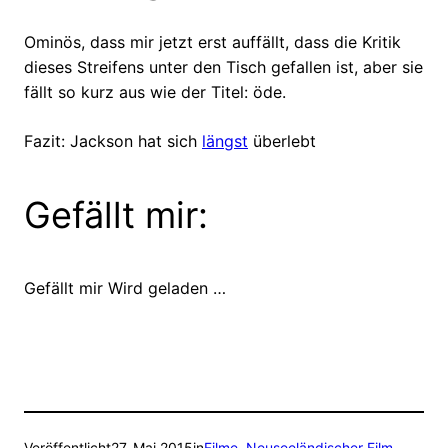
Ominös, dass mir jetzt erst auffällt, dass die Kritik
dieses Streifens unter den Tisch gefallen ist, aber sie
fällt so kurz aus wie der Titel: öde.
Fazit: Jackson hat sich
längst
überlebt
Gefällt mir:
Gefällt mir
Wird geladen …
Veröffentlicht
27. Mai 2015
in
Filme
, 
Neuseeländischer Film