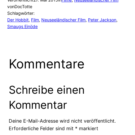
von
DocTotte
Schlagwörter:
Der Hobbit
, 
Film
, 
Neuseeländischer Film
, 
Peter Jackson
, 
Smaugs Einöde
Kommentare
Schreibe einen
Kommentar
Deine E-Mail-Adresse wird nicht veröffentlicht.
Erforderliche Felder sind mit
*
markiert