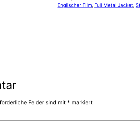
Englischer Film
, 
Full Metal Jacket
, 
S
tar
forderliche Felder sind mit
*
markiert