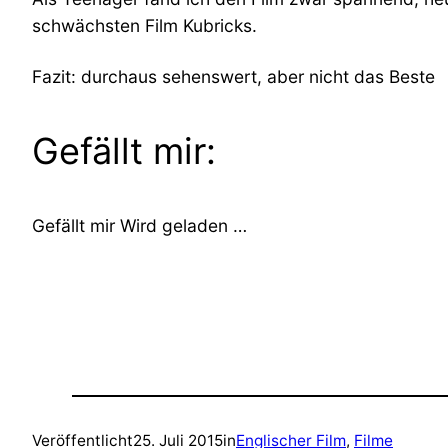
schwächsten Film Kubricks.
Fazit: durchaus sehenswert, aber nicht das Beste
Gefällt mir:
Gefällt mir
Wird geladen …
Veröffentlicht
25. Juli 2015
in
Englischer Film
, 
Filme