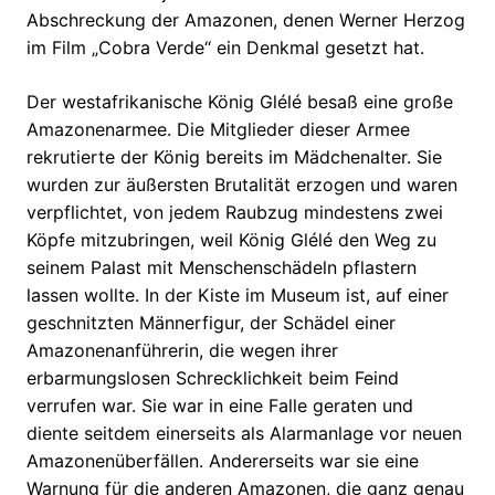
Abschreckung der Amazonen, denen Werner Herzog
im Film „Cobra Verde“ ein Denkmal gesetzt hat.
Der westafrikanische König Glélé besaß eine große
Amazonenarmee. Die Mitglieder dieser Armee
rekrutierte der König bereits im Mädchenalter. Sie
wurden zur äußersten Brutalität erzogen und waren
verpflichtet, von jedem Raubzug mindestens zwei
Köpfe mitzubringen, weil König Glélé den Weg zu
seinem Palast mit Menschenschädeln pflastern
lassen wollte. In der Kiste im Museum ist, auf einer
geschnitzten Männerfigur, der Schädel einer
Amazonenanführerin, die wegen ihrer
erbarmungslosen Schrecklichkeit beim Feind
verrufen war. Sie war in eine Falle geraten und
diente seitdem einerseits als Alarmanlage vor neuen
Amazonenüberfällen. Andererseits war sie eine
Warnung für die anderen Amazonen, die ganz genau