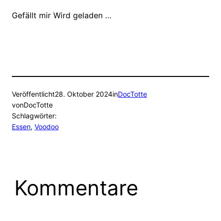
Gefällt mir
Wird geladen …
Veröffentlicht
28. Oktober 2024
in
DocTotte
von
DocTotte
Schlagwörter:
Essen
, 
Voodoo
Kommentare