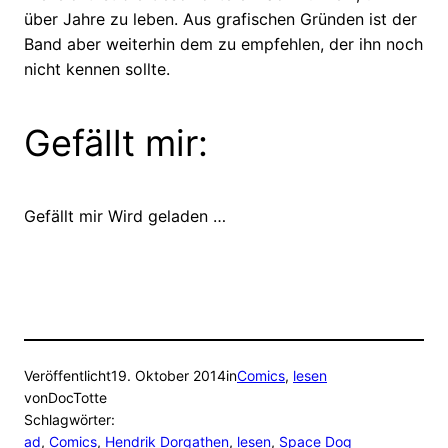
über Jahre zu leben. Aus grafischen Gründen ist der
Band aber weiterhin dem zu empfehlen, der ihn noch
nicht kennen sollte.
Gefällt mir:
Gefällt mir
Wird geladen …
Veröffentlicht
19. Oktober 2014
in
Comics
, 
lesen
von
DocTotte
Schlagwörter:
ad
, 
Comics
, 
Hendrik Dorgathen
, 
lesen
, 
Space Dog