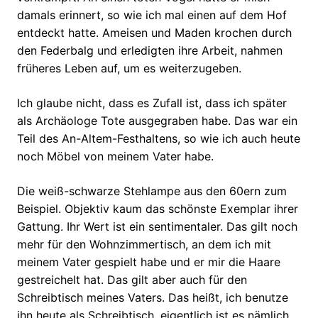
damals erinnert, so wie ich mal einen auf dem Hof
entdeckt hatte. Ameisen und Maden krochen durch
den Federbalg und erledigten ihre Arbeit, nahmen
früheres Leben auf, um es weiterzugeben.
Ich glaube nicht, dass es Zufall ist, dass ich später
als Archäologe Tote ausgegraben habe. Das war ein
Teil des An-Altem-Festhaltens, so wie ich auch heute
noch Möbel von meinem Vater habe.
Die weiß-schwarze Stehlampe aus den 60ern zum
Beispiel. Objektiv kaum das schönste Exemplar ihrer
Gattung. Ihr Wert ist ein sentimentaler. Das gilt noch
mehr für den Wohnzimmertisch, an dem ich mit
meinem Vater gespielt habe und er mir die Haare
gestreichelt hat. Das gilt aber auch für den
Schreibtisch meines Vaters. Das heißt, ich benutze
ihn heute als Schreibtisch, eigentlich ist es nämlich