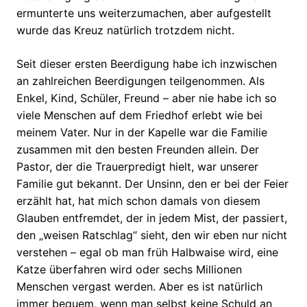
ermunterte uns weiterzumachen, aber aufgestellt
wurde das Kreuz natürlich trotzdem nicht.
Seit dieser ersten Beerdigung habe ich inzwischen
an zahlreichen Beerdigungen teilgenommen. Als
Enkel, Kind, Schüler, Freund – aber nie habe ich so
viele Menschen auf dem Friedhof erlebt wie bei
meinem Vater. Nur in der Kapelle war die Familie
zusammen mit den besten Freunden allein. Der
Pastor, der die Trauerpredigt hielt, war unserer
Familie gut bekannt. Der Unsinn, den er bei der Feier
erzählt hat, hat mich schon damals von diesem
Glauben entfremdet, der in jedem Mist, der passiert,
den „weisen Ratschlag“ sieht, den wir eben nur nicht
verstehen – egal ob man früh Halbwaise wird, eine
Katze überfahren wird oder sechs Millionen
Menschen vergast werden. Aber es ist natürlich
immer bequem, wenn man selbst keine Schuld an