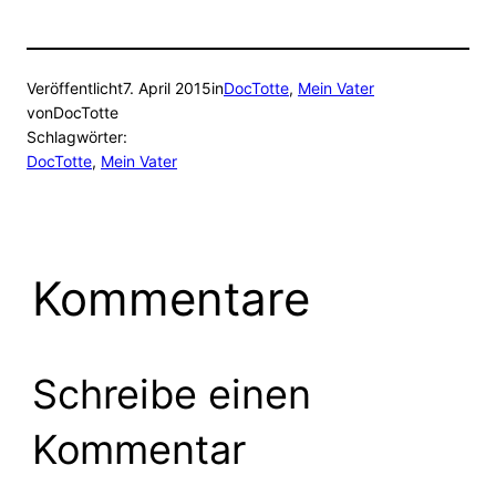
Veröffentlicht
7. April 2015
in
DocTotte
, 
Mein Vater
von
DocTotte
Schlagwörter:
DocTotte
, 
Mein Vater
Kommentare
Schreibe einen
Kommentar