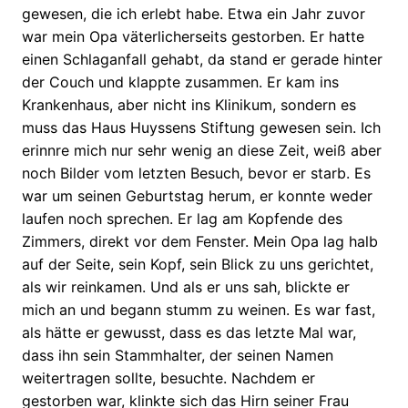
gewesen, die ich erlebt habe. Etwa ein Jahr zuvor
war mein Opa väterlicherseits gestorben. Er hatte
einen Schlaganfall gehabt, da stand er gerade hinter
der Couch und klappte zusammen. Er kam ins
Krankenhaus, aber nicht ins Klinikum, sondern es
muss das Haus Huyssens Stiftung gewesen sein. Ich
erinnre mich nur sehr wenig an diese Zeit, weiß aber
noch Bilder vom letzten Besuch, bevor er starb. Es
war um seinen Geburtstag herum, er konnte weder
laufen noch sprechen. Er lag am Kopfende des
Zimmers, direkt vor dem Fenster. Mein Opa lag halb
auf der Seite, sein Kopf, sein Blick zu uns gerichtet,
als wir reinkamen. Und als er uns sah, blickte er
mich an und begann stumm zu weinen. Es war fast,
als hätte er gewusst, dass es das letzte Mal war,
dass ihn sein Stammhalter, der seinen Namen
weitertragen sollte, besuchte. Nachdem er
gestorben war, klinkte sich das Hirn seiner Frau