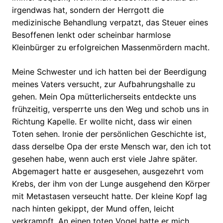
irgendwas hat, sondern der Herrgott die
medizinische Behandlung verpatzt, das Steuer eines
Besoffenen lenkt oder scheinbar harmlose
Kleinbürger zu erfolgreichen Massenmördern macht.
Meine Schwester und ich hatten bei der Beerdigung
meines Vaters versucht, zur Aufbahrungshalle zu
gehen. Mein Opa mütterlicherseits entdeckte uns
frühzeitig, versperrte uns den Weg und schob uns in
Richtung Kapelle. Er wollte nicht, dass wir einen
Toten sehen. Ironie der persönlichen Geschichte ist,
dass derselbe Opa der erste Mensch war, den ich tot
gesehen habe, wenn auch erst viele Jahre später.
Abgemagert hatte er ausgesehen, ausgezehrt vom
Krebs, der ihm von der Lunge ausgehend den Körper
mit Metastasen verseucht hatte. Der kleine Kopf lag
nach hinten gekippt, der Mund offen, leicht
verkrampft. An einen toten Vogel hatte er mich