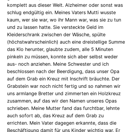
komplett aus dieser Welt. Alzheimer oder sonst was
schlug endgültig ein. Meines Vaters Mutti wusste
kaum, wer sie war, wo ihr Mann war, was sie zu tun
und zu lassen hatte. Sie versteckte Geld im
Kleiderschrank zwischen der Wäsche, spülte
(höchstwahrscheinlich) auch eine dreistellige Summe
das Klo herunter, glaubte zudem, alle 5 Minuten
pinkeln zu müssen, konnte sich aber selbst weder
aus- noch anziehen. Meine Schwester und ich
beschlossen nach der Beerdigung, dass unser Opa
auf dem Grab ein Kreuz mit Inschrift bräuchte. Der
Grabstein war noch nicht fertig und so nahmen wir
uns armlange Bretter und zimmerten ein Holzkreuz
zusammen, auf das wir den Namen unseres Opas
schrieben. Meine Mutter fand das furchtbar, lehnte
auch sofort ab, das Kreuz auf dem Grab zu
errichten. Mein Vater dagegen erkannte, dass die
Beschäftigung damit für uns Kinder wichtig war. Er