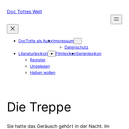
Zum
Inhalt
Doc Tottes Welt
springen
DocTotte als Autor
Impressum
Datenschutz
Literaturlexikon
Filmlexikon
Serienlexikon
Register
Ungelesen
Haben wollen
Die Treppe
Sie hatte das Geräusch gehört in der Nacht. Im