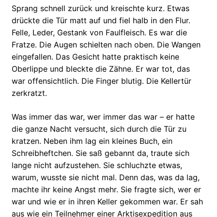
Sprang schnell zurück und kreischte kurz. Etwas
drückte die Tür matt auf und fiel halb in den Flur.
Felle, Leder, Gestank von Faulfleisch. Es war die
Fratze. Die Augen schielten nach oben. Die Wangen
eingefallen. Das Gesicht hatte praktisch keine
Oberlippe und bleckte die Zähne. Er war tot, das
war offensichtlich. Die Finger blutig. Die Kellertür
zerkratzt.
Was immer das war, wer immer das war – er hatte
die ganze Nacht versucht, sich durch die Tür zu
kratzen. Neben ihm lag ein kleines Buch, ein
Schreibheftchen. Sie saß gebannt da, traute sich
lange nicht aufzustehen. Sie schluchzte etwas,
warum, wusste sie nicht mal. Denn das, was da lag,
machte ihr keine Angst mehr. Sie fragte sich, wer er
war und wie er in ihren Keller gekommen war. Er sah
aus wie ein Teilnehmer einer Arktisexpedition aus