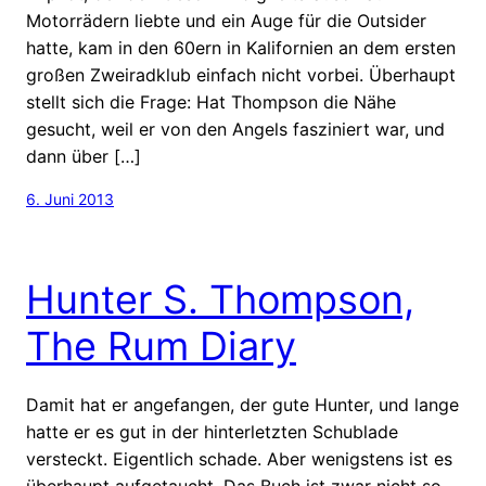
Motorrädern liebte und ein Auge für die Outsider
hatte, kam in den 60ern in Kalifornien an dem ersten
großen Zweiradklub einfach nicht vorbei. Überhaupt
stellt sich die Frage: Hat Thompson die Nähe
gesucht, weil er von den Angels fasziniert war, und
dann über […]
6. Juni 2013
Hunter S. Thompson,
The Rum Diary
Damit hat er angefangen, der gute Hunter, und lange
hatte er es gut in der hinterletzten Schublade
versteckt. Eigentlich schade. Aber wenigstens ist es
überhaupt aufgetaucht. Das Buch ist zwar nicht so