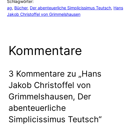
Schlagwörter:
ag
, 
Bücher
, 
Der abenteuerliche Simplicissimus Teutsch
, 
Hans
Jakob Christoffel von Grimmelshausen
Kommentare
3 Kommentare zu „Hans
Jakob Christoffel von
Grimmelshausen, Der
abenteuerliche
Simplicissimus Teutsch“