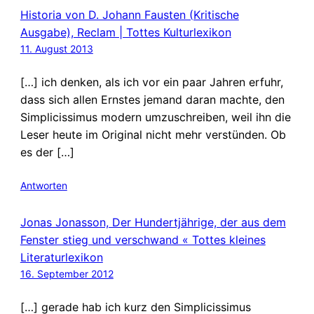
Historia von D. Johann Fausten (Kritische
Ausgabe), Reclam | Tottes Kulturlexikon
11. August 2013
[…] ich denken, als ich vor ein paar Jahren erfuhr,
dass sich allen Ernstes jemand daran machte, den
Simplicissimus modern umzuschreiben, weil ihn die
Leser heute im Original nicht mehr verstünden. Ob
es der […]
Antworten
Jonas Jonasson, Der Hundertjährige, der aus dem
Fenster stieg und verschwand « Tottes kleines
Literaturlexikon
16. September 2012
[…] gerade hab ich kurz den Simplicissimus