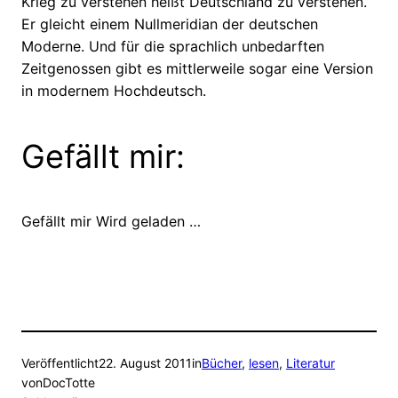
Krieg zu verstehen heißt Deutschland zu verstehen.
Er gleicht einem Nullmeridian der deutschen
Moderne. Und für die sprachlich unbedarften
Zeitgenossen gibt es mittlerweile sogar eine Version
in modernem Hochdeutsch.
Gefällt mir:
Gefällt mir
Wird geladen …
Veröffentlicht
22. August 2011
in
Bücher
, 
lesen
, 
Literatur
von
DocTotte