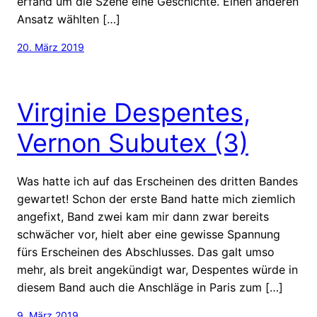
erfand um die Szene eine Geschichte. Einen anderen
Ansatz wählten […]
20. März 2019
Virginie Despentes,
Vernon Subutex (3)
Was hatte ich auf das Erscheinen des dritten Bandes
gewartet! Schon der erste Band hatte mich ziemlich
angefixt, Band zwei kam mir dann zwar bereits
schwächer vor, hielt aber eine gewisse Spannung
fürs Erscheinen des Abschlusses. Das galt umso
mehr, als breit angekündigt war, Despentes würde in
diesem Band auch die Anschläge in Paris zum […]
9. März 2019