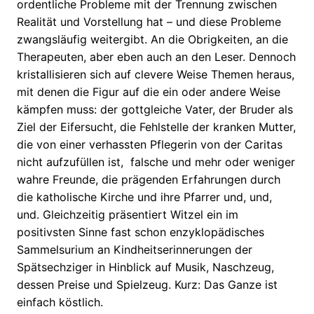
ordentliche Probleme mit der Trennung zwischen
Realität und Vorstellung hat – und diese Probleme
zwangsläufig weitergibt. An die Obrigkeiten, an die
Therapeuten, aber eben auch an den Leser. Dennoch
kristallisieren sich auf clevere Weise Themen heraus,
mit denen die Figur auf die ein oder andere Weise
kämpfen muss: der gottgleiche Vater, der Bruder als
Ziel der Eifersucht, die Fehlstelle der kranken Mutter,
die von einer verhassten Pflegerin von der Caritas
nicht aufzufüllen ist, falsche und mehr oder weniger
wahre Freunde, die prägenden Erfahrungen durch
die katholische Kirche und ihre Pfarrer und, und,
und. Gleichzeitig präsentiert Witzel ein im
positivsten Sinne fast schon enzyklopädisches
Sammelsurium an Kindheitserinnerungen der
Spätsechziger in Hinblick auf Musik, Naschzeug,
dessen Preise und Spielzeug. Kurz: Das Ganze ist
einfach köstlich.