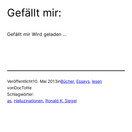
Gefällt mir:
Gefällt mir
Wird geladen …
Veröffentlicht
10. Mai 2013
in
Bücher
, 
Essays
, 
lesen
von
DocTotte
Schlagwörter:
as
, 
Halluzinationen
, 
Ronald K. Siegel