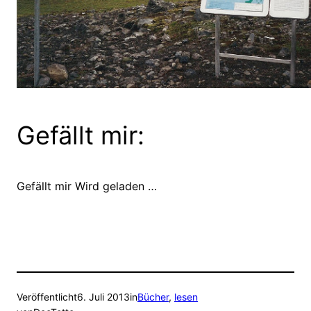
Gefällt mir:
Gefällt mir
Wird geladen …
Veröffentlicht
6. Juli 2013
in
Bücher
, 
lesen