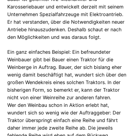
Karosseriebauer und entwickelt derzeit mit seinem
Unternehmen Spezialfahrzeuge mit Elektroantrieb.
Er hat verstanden, über die Notwendigkeiten neuer
Antriebe hinauszudenken. Deshalb schaut er nach
den Möglichkeiten und was daraus folgt.
Ein ganz einfaches Beispiel: Ein befreundeter
Weinbauer gibt bei Bauer einen Traktor für die
Weinberge in Auftrag. Bauer, der sich bislang eher
wenig damit beschäftigt hat, wundert sich über den
großen Wendekreis eines solchen Traktors. In der
bisherigen Form, so bemerkt er, kann der Traktor
nicht von einer Weinreihe zur anderen fahren.
Wer den Weinbau schon in Aktion erlebt hat,
wundert sich so wenig wie der Auftraggeber: Der
Traktor überspringt einfach eine Reihe und fährt
daher immer jede zweite Reihe ab. Die jeweils
fehlende Reihe wird eben auf dem Rückweg