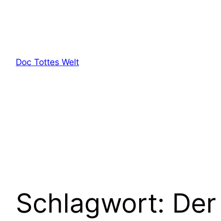
Zum
Inhalt
springen
Doc Tottes Welt
Schlagwort:
Der