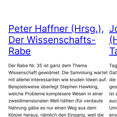
Peter Haffner (Hrsg.),
J
Der Wissenschafts-
(
Rabe
T
Der Rabe Nr. 35 ist ganz dem Thema
Tag
Wissenschaft gewidmet. Die Sammlung wartet
Gat
mit allerlei interessanten wie kruden Ideen auf.
die
Beispielsweise überlegt Stephen Hawking,
ges
welche Probleme komplexere Wesen in einer
ist
zweidimensionalen Welt hätten (für verdaute
auc
Nahrung gäbe es nur einen Weg aus dem
Umg
Körper heraus, nämlich den Eingang, weil die
eno