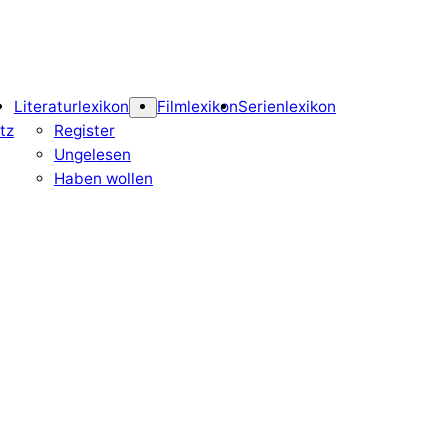
Literaturlexikon
Filmlexikon
Serienlexikon
tz
Register
Ungelesen
Haben wollen