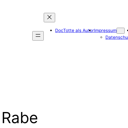
DocTotte als Autor
Impressum
Datenschu
 Rabe