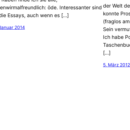
der Welt d
enwirmalfreundlich: öde. Interessanter sind
konnte Pros
die Essays, auch wenn es […]
(fraglos am
 Januar 2014
Sein vermut
Ich habe P
Taschenbuc
[…]
5. März 2012