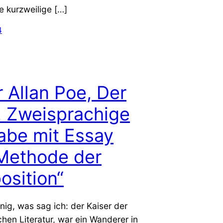
ne kurzweilige […]
4
 Allan Poe, Der
. Zweisprachige
abe mit Essay
Methode der
sition“
nig, was sag ich: der Kaiser der
hen Literatur, war ein Wanderer in