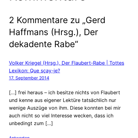
2 Kommentare zu „Gerd
Haffmans (Hrsg.), Der
dekadente Rabe“
Volker Kriegel (Hrsg.), Der Flaubert-Rabe | Tottes
Lexikon: Que sçay-je?
17. September 2014
[…] frei heraus – ich besitze nichts von Flaubert
und kenne aus eigener Lektüre tatsächlich nur
wenige Auszüge von ihm. Diese konnten bei mir
auch nicht so viel Interesse wecken, dass ich
unbedingt zum […]
Antworten