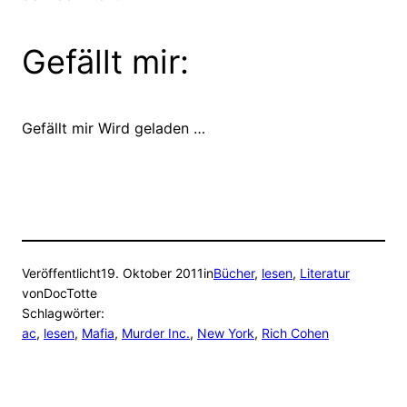
Gefällt mir:
Gefällt mir
Wird geladen …
Veröffentlicht
19. Oktober 2011
in
Bücher
, 
lesen
, 
Literatur
von
DocTotte
Schlagwörter:
ac
, 
lesen
, 
Mafia
, 
Murder Inc.
, 
New York
, 
Rich Cohen