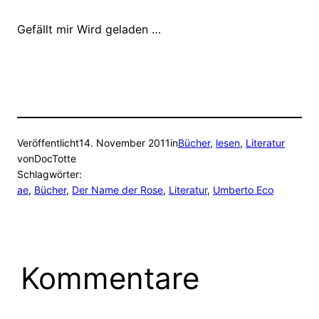
Gefällt mir
Wird geladen …
Veröffentlicht
14. November 2011
in
Bücher
, 
lesen
, 
Literatur
von
DocTotte
Schlagwörter:
ae
, 
Bücher
, 
Der Name der Rose
, 
Literatur
, 
Umberto Eco
Kommentare