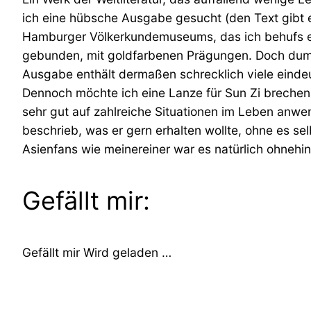
ich eine hübsche Ausgabe gesucht (den Text gibt e
Hamburger Völkerkundemuseums, das ich behufs eine
gebunden, mit goldfarbenen Prägungen. Doch dumme
Ausgabe enthält dermaßen schrecklich viele einde
Dennoch möchte ich eine Lanze für Sun Zi brechen
sehr gut auf zahlreiche Situationen im Leben anwend
beschrieb, was er gern erhalten wollte, ohne es sel
Asienfans wie meinereiner war es natürlich ohnehin 
Gefällt mir:
Gefällt mir
Wird geladen …