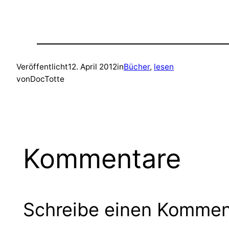
Veröffentlicht
12. April 2012
in
Bücher
, 
lesen
von
DocTotte
Kommentare
Schreibe einen Kommen