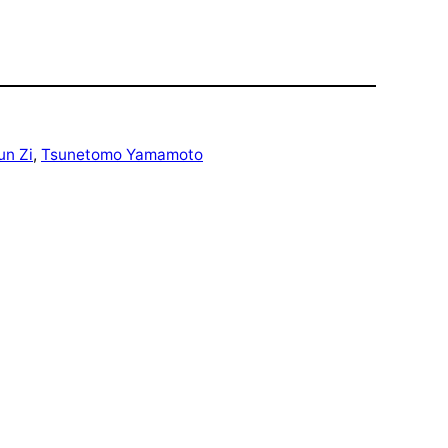
un Zi
, 
Tsunetomo Yamamoto