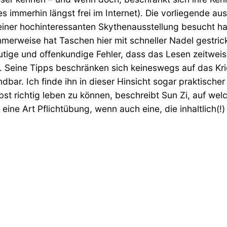
s immerhin längst frei im Internet). Die vorliegende a
r hochinteressanten Skythenausstellung besucht hatte.
rweise hat Taschen hier mit schneller Nadel gestrick
utige und offenkundige Fehler, dass das Lesen zeitwe
. Seine Tipps beschränken sich keineswegs auf das Kri
bar. Ich finde ihn in dieser Hinsicht sogar praktischer
bst richtig leben zu können, beschreibt Sun Zi, auf welc
eine Art Pflichtübung, wenn auch eine, die inhaltlich(!