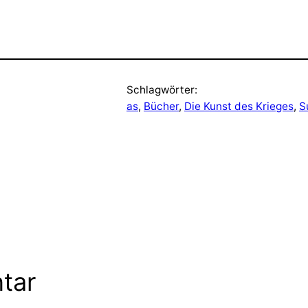
Schlagwörter:
as
, 
Bücher
, 
Die Kunst des Krieges
, 
S
tar