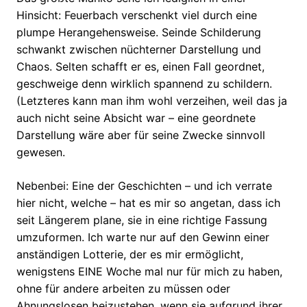
Hinsicht: Feuerbach verschenkt viel durch eine
plumpe Herangehensweise. Seinde Schilderung
schwankt zwischen nüchterner Darstellung und
Chaos. Selten schafft er es, einen Fall geordnet,
geschweige denn wirklich spannend zu schildern.
(Letzteres kann man ihm wohl verzeihen, weil das ja
auch nicht seine Absicht war – eine geordnete
Darstellung wäre aber für seine Zwecke sinnvoll
gewesen.
Nebenbei: Eine der Geschichten – und ich verrate
hier nicht, welche – hat es mir so angetan, dass ich
seit Längerem plane, sie in eine richtige Fassung
umzuformen. Ich warte nur auf den Gewinn einer
anständigen Lotterie, der es mir ermöglicht,
wenigstens EINE Woche mal nur für mich zu haben,
ohne für andere arbeiten zu müssen oder
Ahnungslosen beizustehen, wenn sie aufgrund ihrer