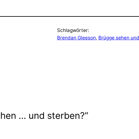
Schlagwörter:
Brendan Gleeson
, 
Brügge sehen und
hen … und sterben?“