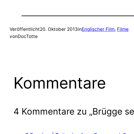
Veröffentlicht
20. Oktober 2013
in
Englischer Film
, 
Filme
von
DocTotte
Kommentare
4 Kommentare zu „Brügge se