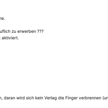
me.
uflich zu erwerben ???
aktiviert.
 daran wird sich kein Verlag die Finger verbrennen (u