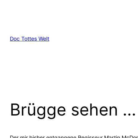
Zum
Inhalt
springen
Doc Tottes Welt
Brügge sehen …
Der mir bisher entgangene Regisseur Martin McDona