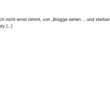
fach nicht ernst nimmt, von „Brügge sehen … und sterb
ody […]