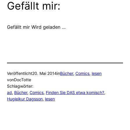
Gefällt mir:
Gefällt mir
Wird geladen …
Veröffentlicht
20. Mai 2014
in
Bücher
, 
Comics
, 
lesen
von
DocTotte
Schlagwörter:
ad
, 
Bücher
, 
Comics
, 
Finden Sie DAS etwa komisch?
, 
Hugleikur Dagsson
, 
lesen