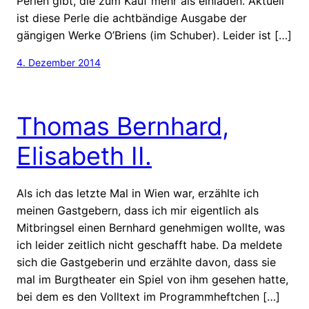
Perlen gibt, die zum Kauf mehr als einladen. Aktuell
ist diese Perle die achtbändige Ausgabe der
gängigen Werke O’Briens (im Schuber). Leider ist […]
4. Dezember 2014
Thomas Bernhard,
Elisabeth II.
Als ich das letzte Mal in Wien war, erzählte ich
meinen Gastgebern, dass ich mir eigentlich als
Mitbringsel einen Bernhard genehmigen wollte, was
ich leider zeitlich nicht geschafft habe. Da meldete
sich die Gastgeberin und erzählte davon, dass sie
mal im Burgtheater ein Spiel von ihm gesehen hatte,
bei dem es den Volltext im Programmheftchen […]