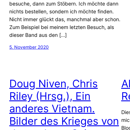
besuche, dann zum Stöbern. Ich möchte dann
nichts bestellen, sondern ich möchte finden.
Nicht immer glückt das, manchmal aber schon.
Zum Beispiel bei meinem letzten Besuch, als
dieser Band aus den […]
5. November 2020
Doug Niven, Chris
A
Riley (Hrsg.), Ein
R
anderes Vietnam.
Die
Bilder des Krieges von
mic
Blo