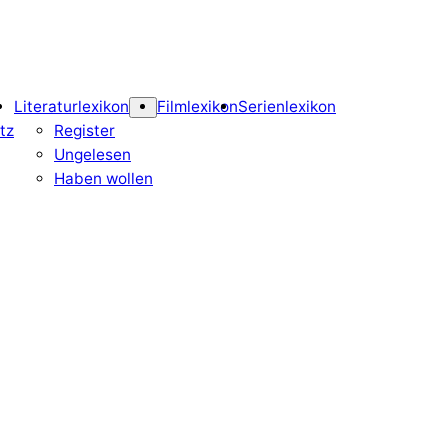
Literaturlexikon
Filmlexikon
Serienlexikon
tz
Register
Ungelesen
Haben wollen