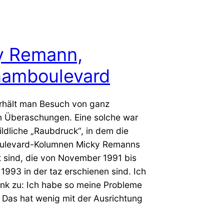
y Remann,
amboulevard
erhält man Besuch von ganz
 Überaschungen. Eine solche war
ildliche „Raubdruck“, in dem die
levard-Kolumnen Micky Remanns
 sind, die von November 1991 bis
993 in der taz erschienen sind. Ich
ank zu: Ich habe so meine Probleme
. Das hat wenig mit der Ausrichtung