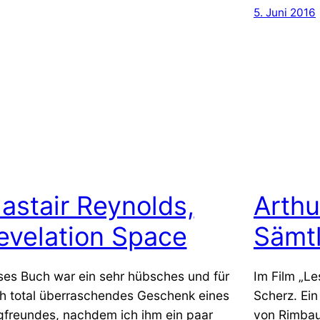
5. Juni 2016
lastair Reynolds,
Arthu
evelation Space
Sämt
ses Buch war ein sehr hübsches und für
Im Film „Le
h total überraschendes Geschenk eines
Scherz. Ein
gfreundes, nachdem ich ihm ein paar
von Rimbau