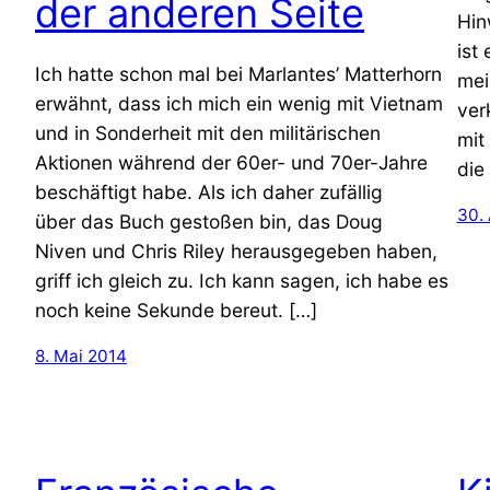
der anderen Seite
Hin
ist
Ich hatte schon mal bei Marlantes’ Matterhorn
mei
erwähnt, dass ich mich ein wenig mit Vietnam
ver
und in Sonderheit mit den militärischen
mit
Aktionen während der 60er- und 70er-Jahre
die
beschäftigt habe. Als ich daher zufällig
30. 
über das Buch gestoßen bin, das Doug
Niven und Chris Riley herausgegeben haben,
griff ich gleich zu. Ich kann sagen, ich habe es
noch keine Sekunde bereut. […]
8. Mai 2014