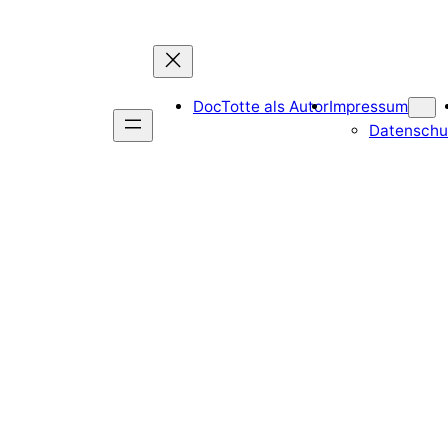
DocTotte als Autor
Impressum
Datenschu