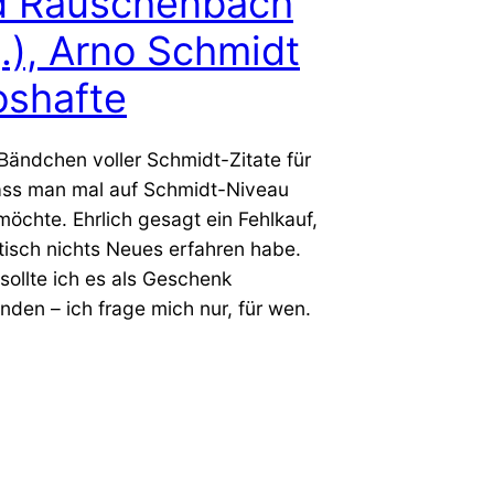
d Rauschenbach
.), Arno Schmidt
oshafte
 Bändchen voller Schmidt-Zitate für
dass man mal auf Schmidt-Niveau
öchte. Ehrlich gesagt ein Fehlkauf,
tisch nichts Neues erfahren habe.
ollte ich es als Geschenk
den – ich frage mich nur, für wen.