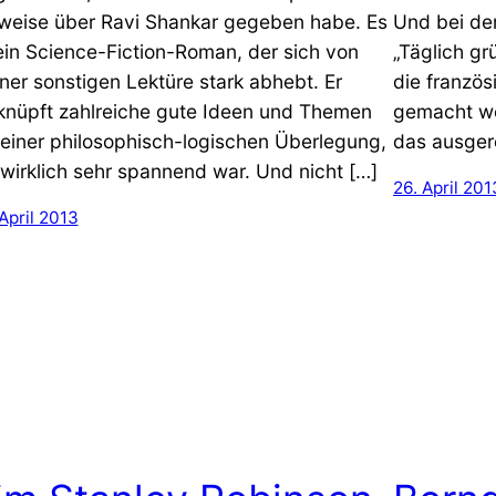
weise über Ravi Shankar gegeben habe. Es
Und bei der
 ein Science-Fiction-Roman, der sich von
„Täglich gr
ner sonstigen Lektüre stark abhebt. Er
die französ
knüpft zahlreiche gute Ideen und Themen
gemacht we
 einer philosophisch-logischen Überlegung,
das ausger
 wirklich sehr spannend war. Und nicht […]
26. April 201
April 2013