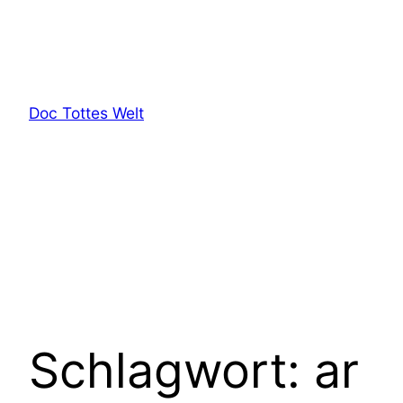
Zum
Inhalt
springen
Doc Tottes Welt
Schlagwort:
ar