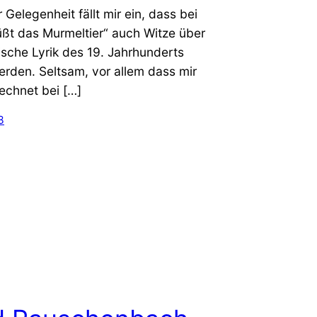
 Gelegenheit fällt mir ein, dass bei
üßt das Murmeltier“ auch Witze über
ische Lyrik des 19. Jahrhunderts
rden. Seltsam, vor allem dass mir
echnet bei […]
3