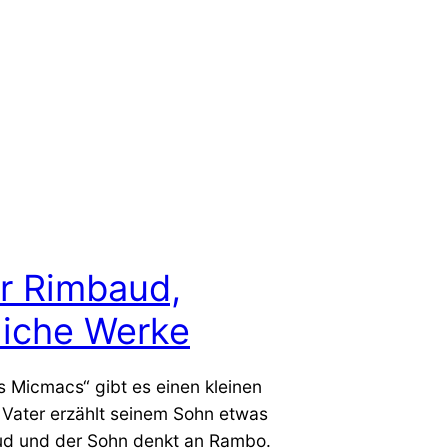
r Rimbaud,
liche Werke
s Micmacs“ gibt es einen kleinen
 Vater erzählt seinem Sohn etwas
d und der Sohn denkt an Rambo.