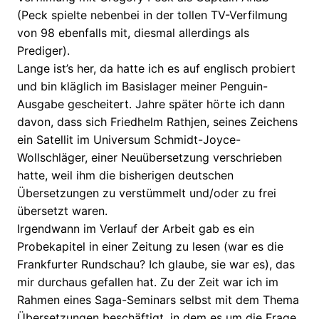
(Peck spielte nebenbei in der tollen TV-Verfilmung
von 98 ebenfalls mit, diesmal allerdings als
Prediger).
Lange ist’s her, da hatte ich es auf englisch probiert
und bin kläglich im Basislager meiner Penguin-
Ausgabe gescheitert. Jahre später hörte ich dann
davon, dass sich Friedhelm Rathjen, seines Zeichens
ein Satellit im Universum Schmidt-Joyce-
Wollschläger, einer Neuübersetzung verschrieben
hatte, weil ihm die bisherigen deutschen
Übersetzungen zu verstümmelt und/oder zu frei
übersetzt waren.
Irgendwann im Verlauf der Arbeit gab es ein
Probekapitel in einer Zeitung zu lesen (war es die
Frankfurter Rundschau? Ich glaube, sie war es), das
mir durchaus gefallen hat. Zu der Zeit war ich im
Rahmen eines Saga-Seminars selbst mit dem Thema
Übersetzungen beschäftigt, in dem es um die Frage