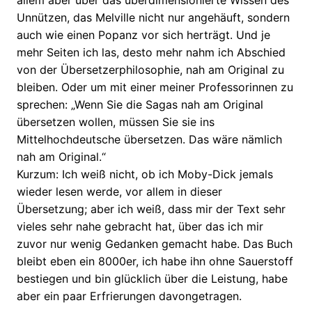
allem aber über das überdimensionierte Wissen des
Unnützen, das Melville nicht nur angehäuft, sondern
auch wie einen Popanz vor sich herträgt. Und je
mehr Seiten ich las, desto mehr nahm ich Abschied
von der Übersetzerphilosophie, nah am Original zu
bleiben. Oder um mit einer meiner Professorinnen zu
sprechen: „Wenn Sie die Sagas nah am Original
übersetzen wollen, müssen Sie sie ins
Mittelhochdeutsche übersetzen. Das wäre nämlich
nah am Original.“
Kurzum: Ich weiß nicht, ob ich Moby-Dick jemals
wieder lesen werde, vor allem in dieser
Übersetzung; aber ich weiß, dass mir der Text sehr
vieles sehr nahe gebracht hat, über das ich mir
zuvor nur wenig Gedanken gemacht habe. Das Buch
bleibt eben ein 8000er, ich habe ihn ohne Sauerstoff
bestiegen und bin glücklich über die Leistung, habe
aber ein paar Erfrierungen davongetragen.