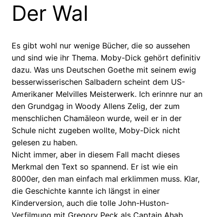
Der Wal
Es gibt wohl nur wenige Bücher, die so aussehen
und sind wie ihr Thema. Moby-Dick gehört definitiv
dazu. Was uns Deutschen Goethe mit seinem ewig
besserwisserischen Salbadern scheint dem US-
Amerikaner Melvilles Meisterwerk. Ich erinnre nur an
den Grundgag in Woody Allens Zelig, der zum
menschlichen Chamäleon wurde, weil er in der
Schule nicht zugeben wollte, Moby-Dick nicht
gelesen zu haben.
Nicht immer, aber in diesem Fall macht dieses
Merkmal den Text so spannend. Er ist wie ein
8000er, den man einfach mal erklimmen muss. Klar,
die Geschichte kannte ich längst in einer
Kinderversion, auch die tolle John-Huston-
Verfilmung mit Gregory Peck als Captain Ahab