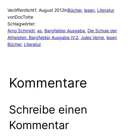
Veröffentlicht
1. August 2012
in
Bücher
, 
lesen
, 
Literatur
von
DocTotte
Schlagwörter:
Arno Schmidt
, 
as
, 
Bargfelder Ausgabe
, 
Die Schule der
Atheisten. Bargfelder Ausgabe IV.2
, 
Jules Verne
, 
lesen
Bücher
, 
Literatur
Kommentare
Schreibe einen
Kommentar