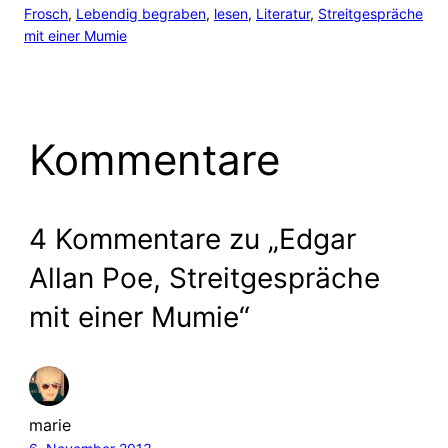
Frosch
, 
Lebendig begraben
, 
lesen
, 
Literatur
, 
Streitgespräche
mit einer Mumie
Kommentare
4 Kommentare zu „Edgar
Allan Poe, Streitgespräche
mit einer Mumie“
marie