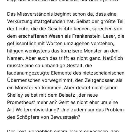
Das Missverständnis beginnt schon da, dass eine
Verkürzung stattgefunden hat. Selbst der größte Teil
der Leute, die die Geschichte kennen, sprechen von
dem erschaffenen Wesen als Frankenstein. Leser, die
geflissentlich mit Worten umzugehen verstehen,
hängen wenigstens das konzisere Monster an den
Namen. Aber auch das trifft es nicht ganz. Natürlich
musste eine so unbändige Gestalt, die
laudanumgezeugte Elemente des nietzscheianischen
Übermenschen vorwegnimmt, den Zeitgenossen als
ein Monster vorkommen. Aber deutet nicht schon
Shelley selbst mit dem Beisatz „der neue
Prometheus“ mehr an? Geht es nicht eher um eine
Art Weiterentwicklung? Und zudem um das Problem
des Schöpfers von Bewusstsein?
Der Text, vorgeblich einem Traum erwachsen, den