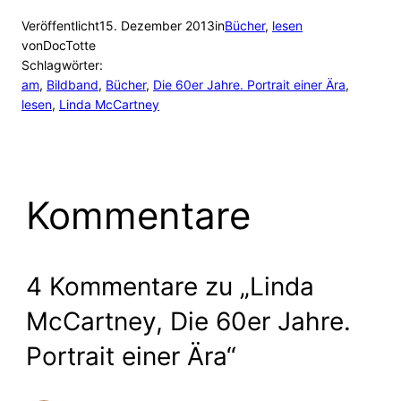
Veröffentlicht
15. Dezember 2013
in
Bücher
, 
lesen
von
DocTotte
Schlagwörter:
am
, 
Bildband
, 
Bücher
, 
Die 60er Jahre. Portrait einer Ära
, 
lesen
, 
Linda McCartney
Kommentare
4 Kommentare zu „Linda
McCartney, Die 60er Jahre.
Portrait einer Ära“