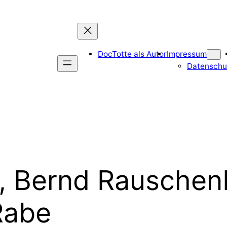
DocTotte als Autor
Impressum
Datenschu
, Bernd Rauschenb
Rabe