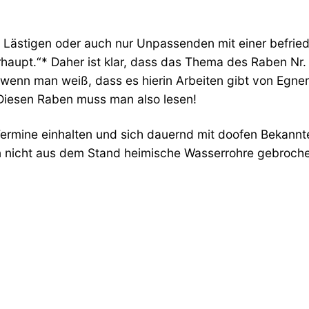
 Lästigen oder auch nur Unpassenden mit einer befrie
berhaupt.“* Daher ist klar, dass das Thema des Raben N
enn man weiß, dass es hierin Arbeiten gibt von Egner,
 Diesen Raben muss man also lesen!
 Termine einhalten und sich dauernd mit doofen Bekannt
nicht aus dem Stand heimische Wasserrohre gebrochen