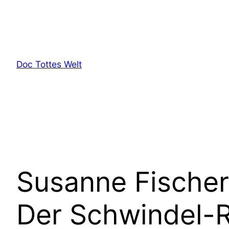
Zum
Inhalt
springen
Doc Tottes Welt
Susanne Fischer
Der Schwindel-