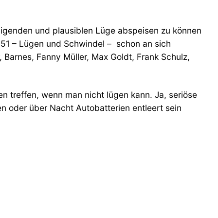
digenden und plausiblen Lüge abspeisen zu können
r. 51 – Lügen und Schwindel – schon an sich
 Barnes, Fanny Müller, Max Goldt, Frank Schulz,
en treffen, wenn man nicht lügen kann. Ja, seriöse
 oder über Nacht Autobatterien entleert sein