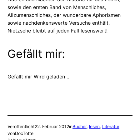
sowie den ersten Band von Menschliches,
Allzumenschliches, der wunderbare Aphorismen
sowie nachdenkenswerte Versuche enthält.
Nietzsche bleibt auf jeden Fall lesenswert!
Gefällt mir:
Gefällt mir
Wird geladen …
Veröffentlicht
22. Februar 2012
in
Bücher
, 
lesen
, 
Literatur
von
DocTotte