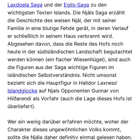
Laxdoela Saga
und der
Egils-Saga
zu den
wichtigsten Texten Islands. Die Njáls Saga erzählt
die Geschichte des weisen Njál, der mit seiner
Familie in eine blutige Fehde gerät, in deren Verlauf
er schließlich in seinem Haus verbrannt wird.
Abgesehen davon, dass die Reste des Hofs noch
heute in der südisländischen Landschaft begutachtet
werden können (ein flacher Wiesenhügel), sind auch
die Figuren aus der Saga wichtige Figuren im
isländischen Selbstverständnis. Nicht umsonst
bezieht sich die Hauptfigur in Halldor Laxness’
Islandglocke
auf Njals Opponenten Gunnar von
Hlíðarendi als Vorfahr (auch die Lage dieses Hofs ist
überliefert).
Wer ein wenig darüber erfahren möchte, woher der
Charakter dieses ungewöhnlichen Volks kommt,
sollte die Njála daher definitiv einmal gelesen haben.