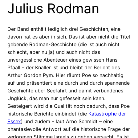
Julius Rodman
Der Band enthält lediglich drei Geschichten, eine
davon hat es aber in sich. Das ist aber nicht die Titel
gebende Rodman-Geschichte (die ist auch nicht
schlecht, aber nu ja) und auch nicht das
unvergessliche Abenteuer eines gewissen Hans
Pfaall – der Knaller ist und bleibt der Bericht des
Arthur Gordon Pym. Hier räumt Poe so nachhaltig
auf und präsentiert eine durch und durch spannende
Geschichte über Seefahrt und damit verbundenes
Unglück, das man nur gefesselt sein kann.
Gesteigert wird die Qualität noch dadurch, dass Poe
historische Berichte einbindet (die
Katastrophe der
Essex
) und zudem – laut Arno Schmidt – eine
phantasievolle Antwort auf die historische Frage der
verlorenen Stämme Israels zu geben versucht. Es ist